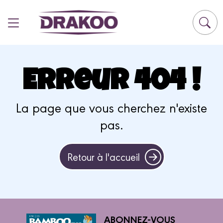
Panneau de gestion des cookies
Erreur 404 !
La page que vous cherchez n'existe
pas.
Retour à l'accueil
ABONNEZ-VOUS