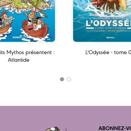
its Mythos présentent :
L'Odyssée - tome 0
Atlantide
ABONNEZ-V