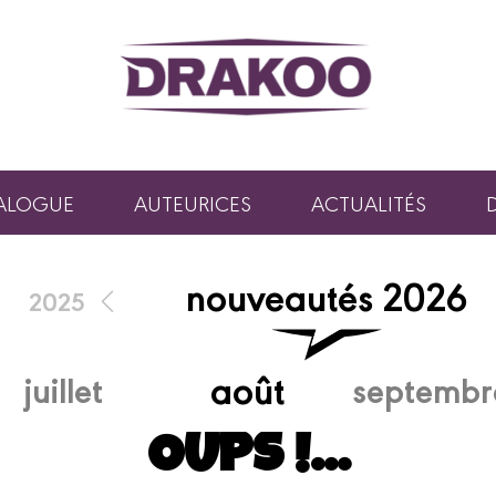
ALOGUE
AUTEURICES
ACTUALITÉS
nouveautés 2026
2025
août
juillet
septembr
OUPS !...