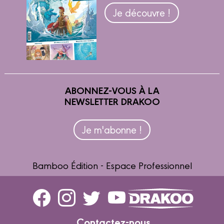
Je découvre !
ABONNEZ-VOUS À LA
NEWSLETTER DRAKOO
Je m'abonne !
Bamboo Édition - Espace Professionnel
Contactez-nous