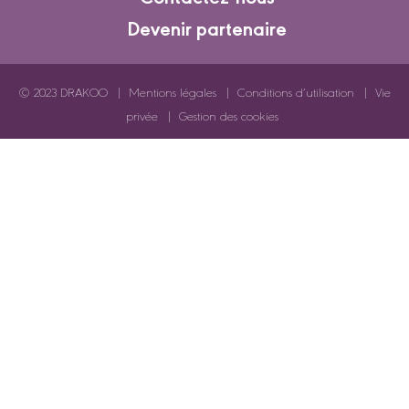
Devenir partenaire
© 2023 DRAKOO
Mentions légales
Conditions d’utilisation
Vie
privée
Gestion des cookies