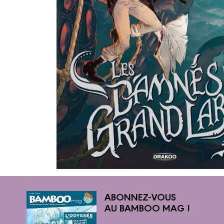
ABONNEZ-VOUS
AU BAMBOO MAG !