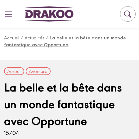
Panneau de gestion des cookies
Accueil
/
Actualités
/
La belle et la bête dans un monde
fantastique avec Opportune
Amour
Aventure
La belle et la bête dans
un monde fantastique
avec Opportune
15/04