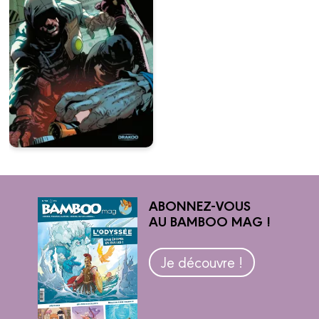
ABONNEZ-VOUS
AU BAMBOO MAG !
Je découvre !