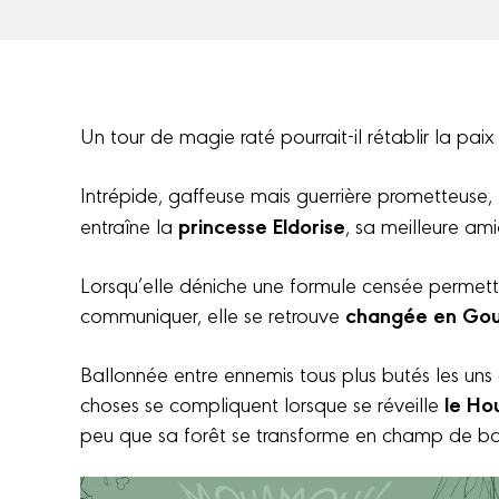
Un tour de magie raté pourrait-il rétablir la paix
Intrépide, gaffeuse mais guerrière prometteuse,
princesse Eldorise
entraîne la
, sa meilleure am
Lorsqu’elle déniche une formule censée permett
changée en Gou
communiquer, elle se retrouve
Ballonnée entre ennemis tous plus butés les uns q
le Ho
choses se compliquent lorsque se réveille
peu que sa forêt se transforme en champ de bat