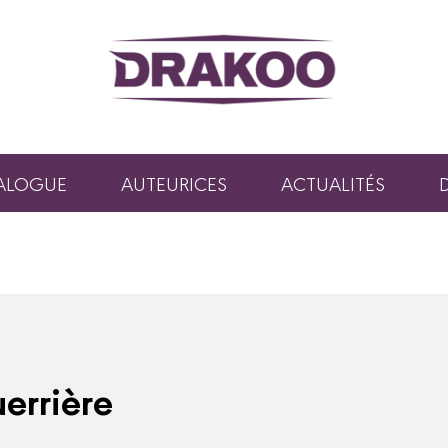
ALOGUE
AUTEURICES
ACTUALITÉS
errière