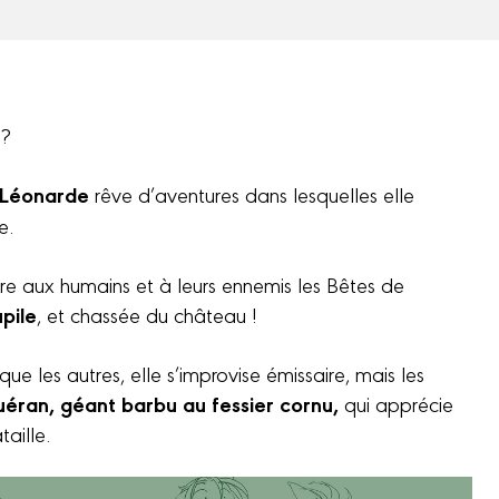
 ?
Léonarde
rêve d’aventures dans lesquelles elle
ie.
re aux humains et à leurs ennemis les Bêtes de
pile
, et chassée du château !
ue les autres, elle s’improvise émissaire, mais les
uéran, géant barbu au fessier cornu,
qui apprécie
aille.