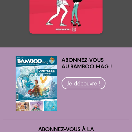
01/05/2019
Date de parution :
En voir +
ABONNEZ-VOUS
AU BAMBOO MAG !
Je découvre !
ABONNEZ-VOUS À LA