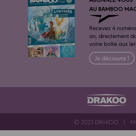
AU BAMBOO MAG
Recevez 4 numéro
an, directement d
votre boîte aux let
Je découvre !
© 2023 DRAKOO
Me