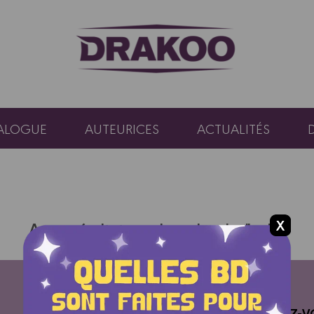
ALOGUE
AUTEURICES
ACTUALITÉS
Aucun résultat pour la recherche "gala"
ABONNEZ-V