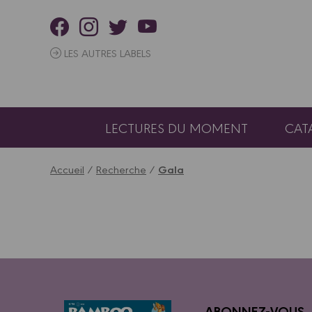
Panneau de gestion des cookies
LES AUTRES LABELS
LECTURES DU MOMENT
CAT
Accueil
/
Recherche
/
Gala
ABONNEZ-VOUS