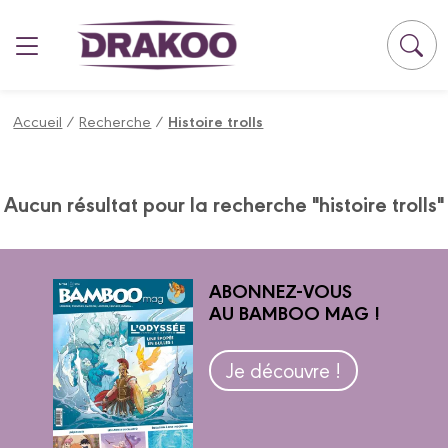
Panneau de gestion des cookies
Accueil
/
Recherche
/
Histoire trolls
Aucun résultat pour la recherche "histoire trolls"
ABONNEZ-VOUS
AU BAMBOO MAG !
Je découvre !