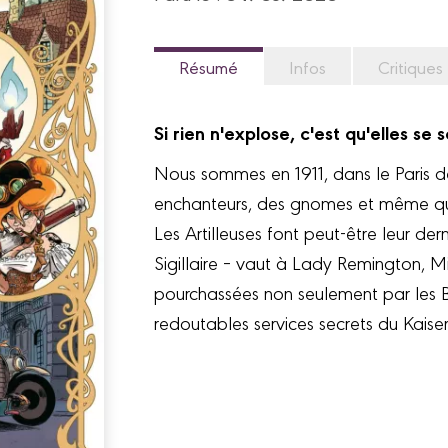
Résumé
Infos
Critiques
Si rien n'explose, c'est qu'elles s
Nous sommes en 1911, dans le Paris de
enchanteurs, des gnomes et même q
Les Artilleuses font peut-être leur der
Sigillaire – vaut à Lady Remington, M
pourchassées non seulement par les B
redoutables services secrets du Kaiser.