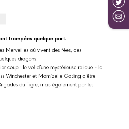
e sont trompées quelque part.
s Merveilles où vivent des fées, des
uelques dragons.
nier coup : le vol d’une mystérieuse relique – la
iss Winchester et Mam’zelle Gatling d’être
rigades du Tigre, mais également par les
..