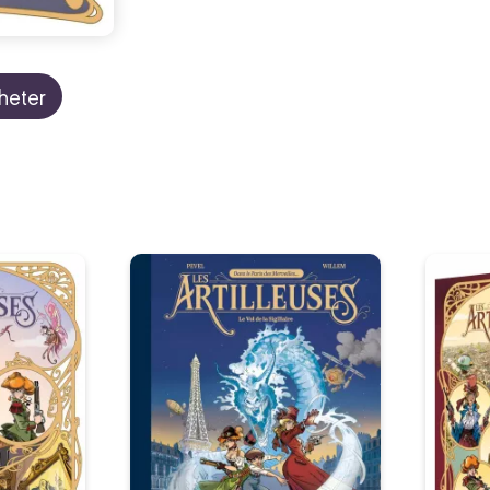
heter