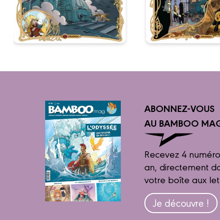
ABONNEZ-VOUS
AU BAMBOO MAG
Recevez 4 numéro
an, directement d
votre boîte aux let
Je découvre !