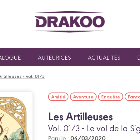
ALOGUE
AUTEURICES
ACTUALITÉS
rtilleuses - vol. 01/3
Amitié
Aventure
Enquête
Fant
Les Artilleuses
Vol. 01/3 - Le vol de la Sig
04/03/2020
Paru le :