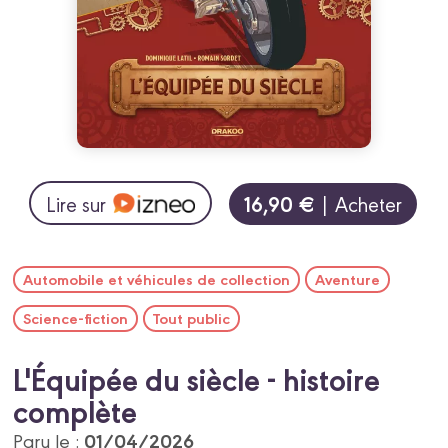
16,90 €
Lire sur
| Acheter
Automobile et véhicules de collection
Aventure
Science-fiction
Tout public
L'Équipée du siècle - histoire
complète
01/04/2026
Paru le :