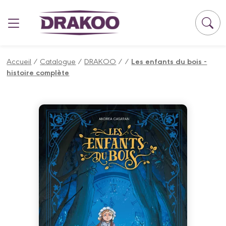
Panneau de gestion des cookies
Accueil
/
Catalogue
/
DRAKOO
/
/
Les enfants du bois -
histoire complète