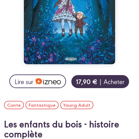
17,90 €
Lire sur
| Acheter
Conte
Fantastique
Young Adult
Les enfants du bois - histoire
complète