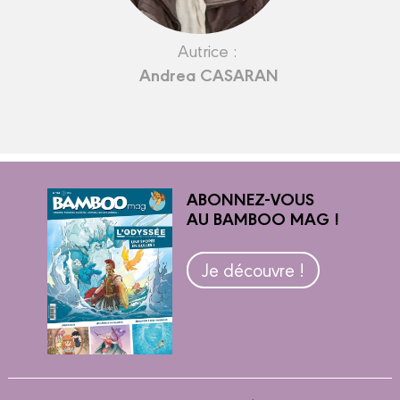
Autrice :
Andrea CASARAN
ABONNEZ-VOUS
AU BAMBOO MAG !
Je découvre !