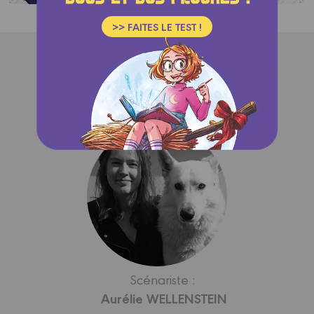
>> FAITES LE TEST !
Les autrices
Scénariste :
Aurélie WELLENSTEIN