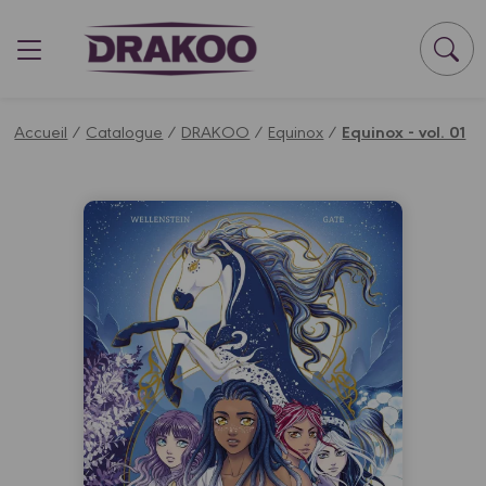
Panneau de gestion des cookies
Accueil
/
Catalogue
/
DRAKOO
/
Equinox
/
Equinox - vol. 01