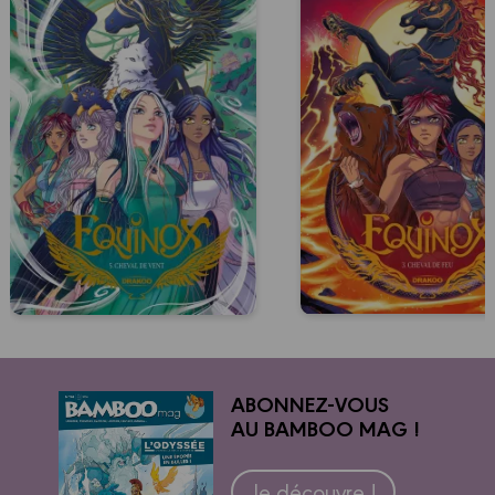
ABONNEZ-VOUS
AU BAMBOO MAG !
Je découvre !