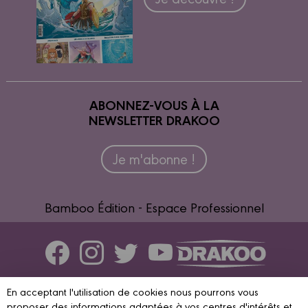
ABONNEZ-VOUS À LA
NEWSLETTER DRAKOO
Je m'abonne !
Bamboo Édition - Espace Professionnel
Contactez-nous
En acceptant l'utilisation de cookies nous pourrons vous
proposer des informations adaptées à vos centres d'intérêts et