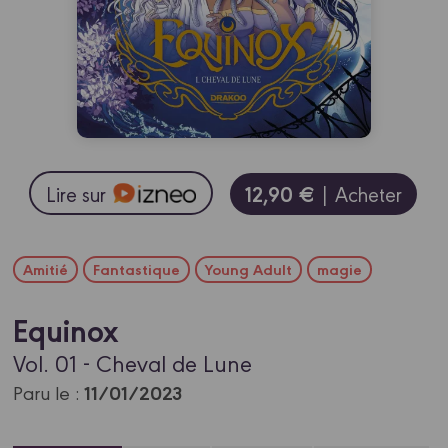
12,90 €
Lire sur
| Acheter
Amitié
Fantastique
Young Adult
magie
Equinox
Vol. 01 - Cheval de Lune
11/01/2023
Paru le :