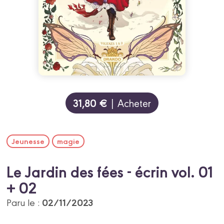
31,80 €
| Acheter
Jeunesse
magie
Le Jardin des fées - écrin vol. 01
+ 02
02/11/2023
Paru le :