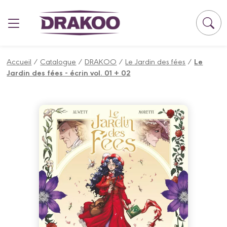
Panneau de gestion des cookies
Accueil
/
Catalogue
/
DRAKOO
/
Le Jardin des fées
/
Le
Jardin des fées - écrin vol. 01 + 02