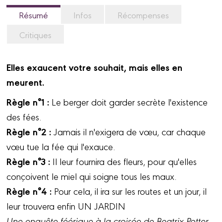
Résumé
Infos
Récompenses
Critiques
Elles exaucent votre souhait, mais elles en
meurent.
Règle n°1 :
Le berger doit garder secrète l'existence
des fées.
Règle n°2 :
Jamais il n'exigera de vœu, car chaque
vœu tue la fée qui l'exauce.
Règle n°3 :
Il leur fournira des fleurs, pour qu'elles
conçoivent le miel qui soigne tous les maux.
Règle n°4 :
Pour cela, il ira sur les routes et un jour, il
leur trouvera enfin UN JARDIN
Une enquête féérique à la croisée de Beatrix Potter,