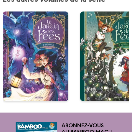
ABONNEZ-VOUS
AU BAMBOO MAG !