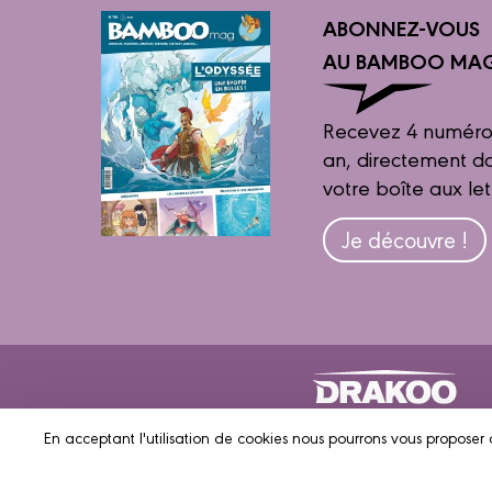
ABONNEZ-VOUS
AU BAMBOO MAG
Recevez 4 numéro
an, directement d
votre boîte aux let
Je découvre !
En acceptant l'utilisation de cookies nous pourrons vous proposer 
© 2023 DRAKOO
Me