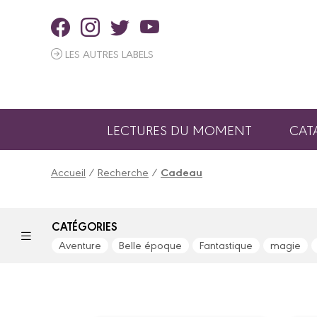
Panneau de gestion des cookies
LES AUTRES LABELS
LECTURES DU MOMENT
CAT
Accueil
/
Recherche
/
Cadeau
CATÉGORIES
Aventure
Belle époque
Fantastique
magie