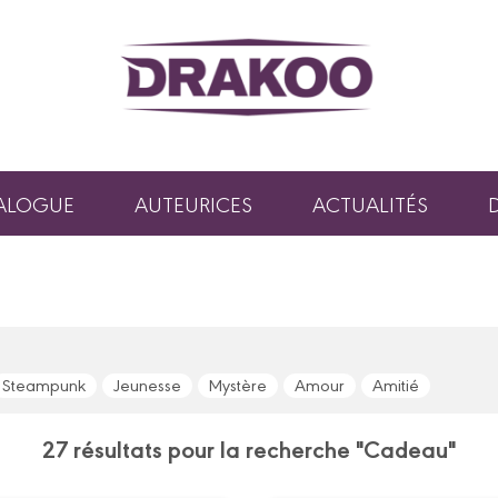
ALOGUE
AUTEURICES
ACTUALITÉS
Steampunk
Jeunesse
Mystère
Amour
Amitié
27 résultats pour la recherche "Cadeau"