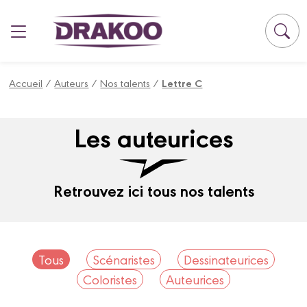
Panneau de gestion des cookies
Accueil
/
Auteurs
/
Nos talents
/
Lettre C
Les auteurices
Retrouvez ici tous nos talents
Tous
Scénaristes
Dessinateurices
Coloristes
Auteurices