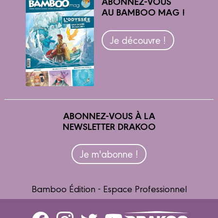
ABONNEZ-VOUS
AU BAMBOO MAG !
Je découvre !
ABONNEZ-VOUS À LA
NEWSLETTER DRAKOO
Je m'abonne !
Bamboo Édition - Espace Professionnel