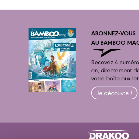
ABONNEZ-VOUS
AU BAMBOO MAG
Recevez 4 numéro
an, directement d
votre boîte aux let
Je découvre !