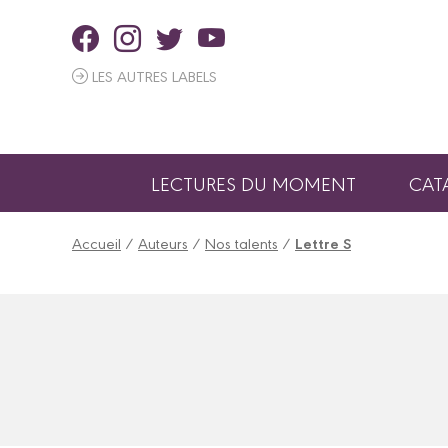
Panneau de gestion des cookies
LES AUTRES LABELS
LECTURES DU MOMENT
CAT
Accueil
/
Auteurs
/
Nos talents
/
Lettre S