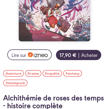
17,90 €
Lire sur
| Acheter
Aventure
Drame
Enquête
Fantasy
Steampunk
Alchithémie de roses des temps
- histoire complète