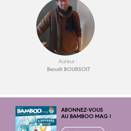
Auteur :
Benoît BOURSOIT
ABONNEZ-VOUS
AU BAMBOO MAG !