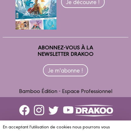
Je découvre !
ABONNEZ-VOUS À LA
NEWSLETTER DRAKOO
Je m'abonne !
Bamboo Édition - Espace Professionnel
Contactez-nous
En acceptant l'utilisation de cookies nous pourrons vous