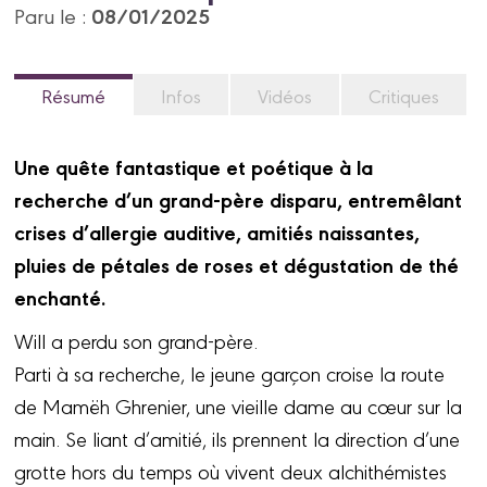
08/01/2025
Paru le :
Résumé
Infos
Vidéos
Critiques
Une quête fantastique et poétique à la
recherche d’un grand-père disparu, entremêlant
crises d’allergie auditive, amitiés naissantes,
pluies de pétales de roses et dégustation de thé
enchanté.
Will a perdu son grand-père.
Parti à sa recherche, le jeune garçon croise la route
de Mamëh Ghrenier, une vieille dame au cœur sur la
main. Se liant d’amitié, ils prennent la direction d’une
grotte hors du temps où vivent deux alchithémistes