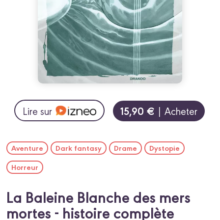
15,90 €
Lire sur
| Acheter
Aventure
Dark fantasy
Drame
Dystopie
Horreur
La Baleine Blanche des mers
mortes - histoire complète